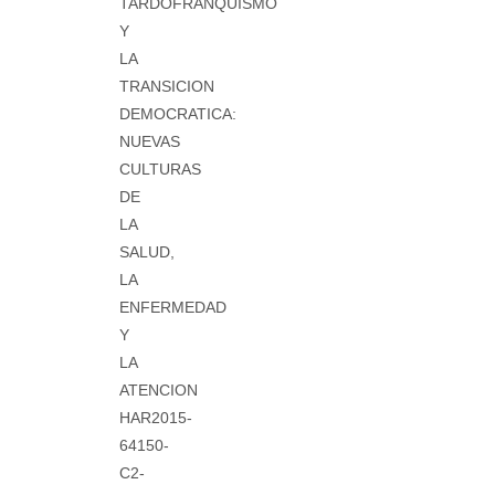
TARDOFRANQUISMO
Y
LA
TRANSICION
DEMOCRATICA:
NUEVAS
CULTURAS
DE
LA
SALUD,
LA
ENFERMEDAD
Y
LA
ATENCION
HAR2015-
64150-
C2-