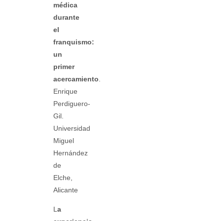
médica
durante
el
franquismo:
un
primer
acercamiento
.
Enrique
Perdiguero-
Gil.
Universidad
Miguel
Hernández
de
Elche,
Alicante
L
a