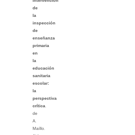
intervención
de
la
inspección
de
enseñanza
primaria
en
la
educación
sanitaria
escolar:
la
perspectiva
crítica
.
de
A.
Maíllo.