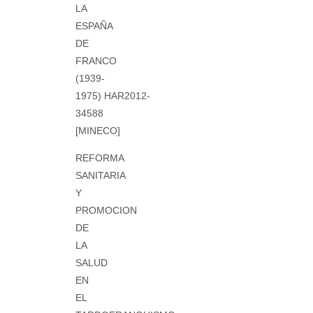
LA
ESPAÑA
DE
FRANCO
(1939-
1975) HAR2012-
34588
[MINECO]
REFORMA
SANITARIA
Y
PROMOCION
DE
LA
SALUD
EN
EL