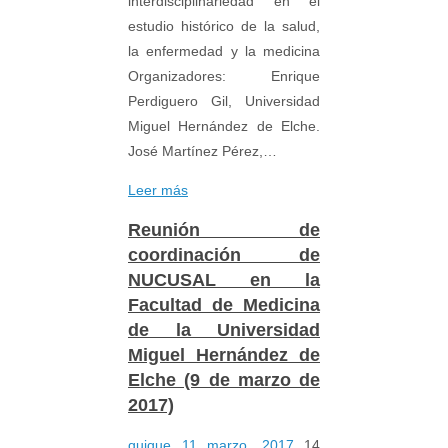
interdisciplinariedad en el
estudio histórico de la salud,
la enfermedad y la medicina
Organizadores: Enrique
Perdiguero Gil, Universidad
Miguel Hernández de Elche.
José Martínez Pérez,…
Leer más
Reunión de
coordinación de
NUCUSAL en la
Facultad de Medicina
de la Universidad
Miguel Hernández de
Elche (9 de marzo de
2017)
quique
11 marzo, 2017
14