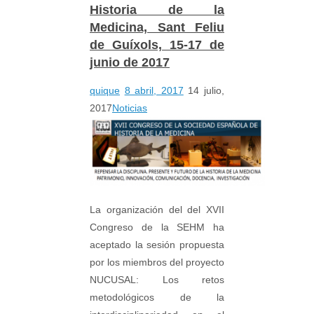
Historia de la
Medicina, Sant Feliu
de Guíxols, 15-17 de
junio de 2017
quique
8 abril, 2017
14 julio,
2017
Noticias
La organización del del XVII
Congreso de la SEHM ha
aceptado la sesión propuesta
por los miembros del proyecto
NUCUSAL: Los retos
metodológicos de la